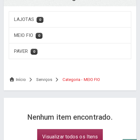
LAJOTAS
0
MEIO FIO
0
PAVER
0
Início
Serviços
Categoria - MEIO FIO
Nenhum item encontrado.
Visualizar todos os Itens